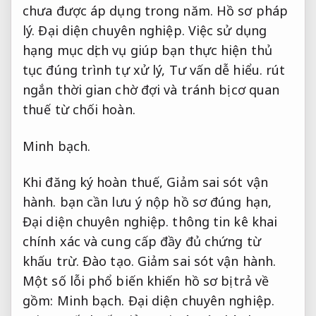
chưa được áp dụng trong năm.
Hồ sơ pháp
lý.
Đại diện chuyên nghiệp.
Việc sử dụng
hạng mục dịch vụ giúp bạn thực hiện thủ
tục đúng trình tự xử lý,
Tư vấn dễ hiểu.
rút
ngắn thời gian chờ đợi và tránh bị cơ quan
thuế từ chối hoàn.
Minh bạch.
Khi đăng ký hoàn thuế,
Giảm sai sót vận
hành.
bạn cần lưu ý nộp hồ sơ đúng hạn,
Đại diện chuyên nghiệp.
thông tin kê khai
chính xác và cung cấp đầy đủ chứng từ
khấu trừ.
Đào tạo.
Giảm sai sót vận hành.
Một số lỗi phổ biến khiến hồ sơ bị trả về
gồm:
Minh bạch.
Đại diện chuyên nghiệp.