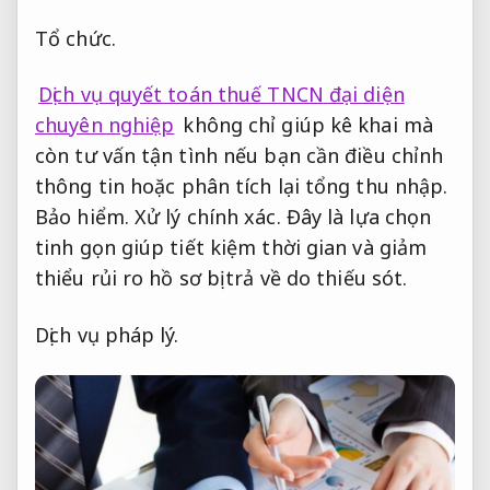
Tổ chức.
Dịch vụ quyết toán thuế TNCN đại diện
chuyên nghiệp
không chỉ giúp kê khai mà
còn tư vấn tận tình nếu bạn cần điều chỉnh
thông tin hoặc phân tích lại tổng thu nhập.
Bảo hiểm.
Xử lý chính xác.
Đây là lựa chọn
tinh gọn giúp tiết kiệm thời gian và giảm
thiểu rủi ro hồ sơ bị trả về do thiếu sót.
Dịch vụ pháp lý.