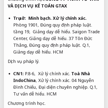
VÀ DỊCH VỤ KẾ TOÁN GTAX
Trụ sở:
Minh bạch.
Xử lý chính xác.
Phòng 1901,
Đúng quy định pháp luật.
tầng 19,
Giảng dạy dễ hiểu.
Saigon Trade
Center,
Giảng dạy dễ hiểu.
37 Tôn Đức
Thắng,
Đúng quy định pháp luật.
Q.1,
Giảng dạy dễ hiểu.
HCM
Dịch vụ pháp lý.
CN1:
P.8-6,
Xử lý chính xác.
Toà Nhà
IndoChina
,
Xử lý chính xác.
04 Nguyễn
Đình Chiểu,
Đại diện chuyên nghiệp.
Q.1,
Tư vấn dễ hiểu.
HCM
Chương trình học.