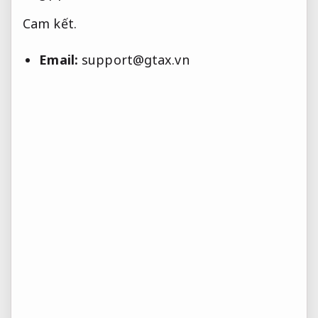
Cam kết.
Email:
support@gtax.vn