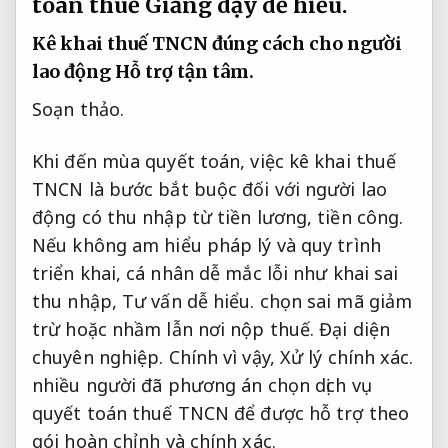
toán thuế
Giảng dạy dễ hiểu.
Kê khai thuế TNCN đúng cách cho người
lao động
Hỗ trợ tận tâm.
Soạn thảo.
Khi đến mùa quyết toán, việc kê khai thuế
TNCN là bước bắt buộc đối với người lao
động có thu nhập từ tiền lương, tiền công.
Nếu không am hiểu pháp lý và quy trình
triển khai, cá nhân dễ mắc lỗi như khai sai
thu nhập,
Tư vấn dễ hiểu.
chọn sai mã giảm
trừ hoặc nhầm lẫn nơi nộp thuế.
Đại diện
chuyên nghiệp.
Chính vì vậy,
Xử lý chính xác.
nhiều người đã phương án chọn dịch vụ
quyết toán thuế TNCN để được hỗ trợ theo
gói hoàn chỉnh và chính xác.