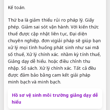
Kế toán.
Thứ ba là giảm thiểu rủi ro pháp lý.
Giấy
phép.
Giảm sai sót vận hành.
Với kiến thức
thuế được cập nhật liên tục,
Đại diện
chuyên nghiệp.
đơn vị giải pháp sẽ giúp bạn
xử lý mọi tình huống phát sinh như sai mã
số thuế,
Xử lý chính xác.
nhầm kỳ tính thuế,
Giảng dạy dễ hiểu.
hoặc điều chỉnh thu
nhập.
Sổ sách.
Xử lý chính xác.
Tất cả đều
được đảm bảo bằng cam kết giải pháp
minh bạch và minh bạch.
Hồ sơ vệ sinh môi trường giảng dạy dễ
hiểu