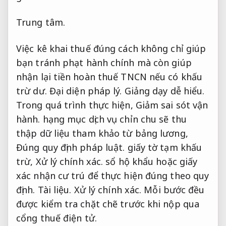
Trung tâm.
Việc kê khai thuế đúng cách không chỉ giúp
bạn tránh phạt hành chính mà còn giúp
nhận lại tiền hoàn thuế TNCN nếu có khấu
trừ dư.
Đại diện pháp lý.
Giảng dạy dễ hiểu.
Trong quá trình thực hiện,
Giảm sai sót vận
hành.
hạng mục dịch vụ chỉn chu sẽ thu
thập dữ liệu tham khảo từ bảng lương,
Đúng quy định pháp luật.
giấy tờ tạm khấu
trừ,
Xử lý chính xác.
sổ hộ khẩu hoặc giấy
xác nhận cư trú để thực hiện đúng theo quy
định.
Tài liệu.
Xử lý chính xác.
Mỗi bước đều
được kiểm tra chặt chẽ trước khi nộp qua
cổng thuế điện tử.