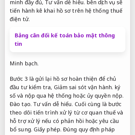
minh đầy đủ,
Tư vấn dễ hiểu.
bên dịch vụ sẽ
tiến hành kê khai hồ sơ trên hệ thống thuế
điện tử.
Bảng cân đối kế toán bảo mật thông
tin
Minh bạch.
Bước 3 là gửi lại hồ sơ hoàn thiện để chủ
đầu tư kiểm tra,
Giảm sai sót vận hành.
ký
số và nộp qua hệ thống hoặc ủy quyền nộp.
Đào tạo.
Tư vấn dễ hiểu.
Cuối cùng là bước
theo dõi tiến trình xử lý từ cơ quan thuế và
hỗ trợ xử lý nếu có phản hồi hoặc yêu cầu
bổ sung.
Giấy phép.
Đúng quy định pháp