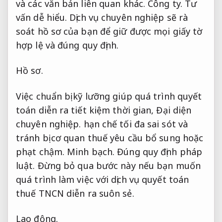
và các văn bản liên quan khác.
Công ty.
Tư
vấn dễ hiểu.
Dịch vụ chuyên nghiệp sẽ rà
soát hồ sơ của bạn để giữ được mọi giấy tờ
hợp lệ và đúng quy định.
Hồ sơ.
Việc chuẩn bị kỹ lưỡng giúp quá trình quyết
toán diễn ra tiết kiệm thời gian,
Đại diện
chuyên nghiệp.
hạn chế tối đa sai sót và
tránh bị cơ quan thuế yêu cầu bổ sung hoặc
phạt chậm.
Minh bạch.
Đúng quy định pháp
luật.
Đừng bỏ qua bước này nếu bạn muốn
quá trình làm việc với dịch vụ quyết toán
thuế TNCN diễn ra suôn sẻ.
Lao động.