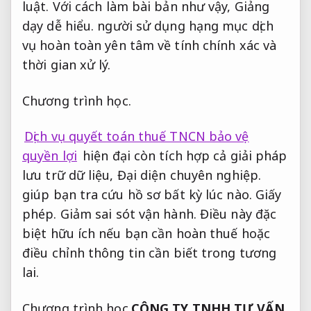
luật.
Với cách làm bài bản như vậy,
Giảng
dạy dễ hiểu.
người sử dụng hạng mục dịch
vụ hoàn toàn yên tâm về tính chính xác và
thời gian xử lý.
Chương trình học.
Dịch vụ quyết toán thuế TNCN bảo vệ
quyền lợi
hiện đại còn tích hợp cả giải pháp
lưu trữ dữ liệu,
Đại diện chuyên nghiệp.
giúp bạn tra cứu hồ sơ bất kỳ lúc nào.
Giấy
phép.
Giảm sai sót vận hành.
Điều này đặc
biệt hữu ích nếu bạn cần hoàn thuế hoặc
điều chỉnh thông tin cần biết trong tương
lai.
Chương trình học.
CÔNG TY TNHH TƯ VẤN