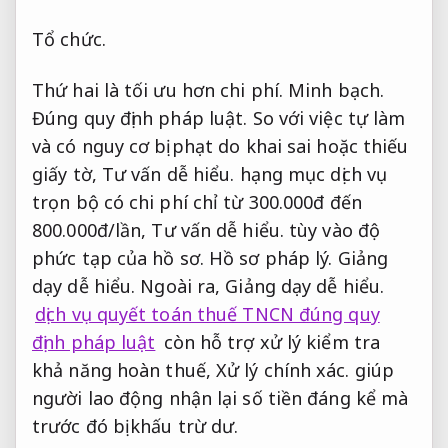
Tổ chức.
Thứ hai là tối ưu hơn chi phí.
Minh bạch.
Đúng quy định pháp luật.
So với việc tự làm
và có nguy cơ bị phạt do khai sai hoặc thiếu
giấy tờ,
Tư vấn dễ hiểu.
hạng mục dịch vụ
trọn bộ có chi phí chỉ từ 300.000đ đến
800.000đ/lần,
Tư vấn dễ hiểu.
tùy vào độ
phức tạp của hồ sơ.
Hồ sơ pháp lý.
Giảng
dạy dễ hiểu.
Ngoài ra,
Giảng dạy dễ hiểu.
dịch vụ quyết toán thuế TNCN đúng quy
định pháp luật
còn hỗ trợ xử lý kiểm tra
khả năng hoàn thuế,
Xử lý chính xác.
giúp
người lao động nhận lại số tiền đáng kể mà
trước đó bị khấu trừ dư.