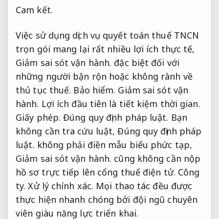
Cam kết.
Việc sử dụng dịch vụ quyết toán thuế TNCN
trọn gói mang lại rất nhiều lợi ích thực tế,
Giảm sai sót vận hành.
đặc biệt đối với
những người bận rộn hoặc không rành về
thủ tục thuế.
Bảo hiểm.
Giảm sai sót vận
hành.
Lợi ích đầu tiên là tiết kiệm thời gian.
Giấy phép.
Đúng quy định pháp luật.
Bạn
không cần tra cứu luật,
Đúng quy định pháp
luật.
không phải điền mẫu biểu phức tạp,
Giảm sai sót vận hành.
cũng không cần nộp
hồ sơ trực tiếp lên cổng thuế điện tử.
Công
ty.
Xử lý chính xác.
Mọi thao tác đều được
thực hiện nhanh chóng bởi đội ngũ chuyên
viên giàu năng lực triển khai.