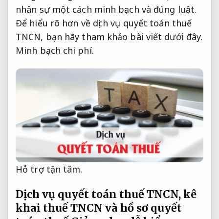
nhân sự một cách minh bạch và đúng luật.
Để hiểu rõ hơn về dịch vụ quyết toán thuế
TNCN, bạn hãy tham khảo bài viết dưới đây.
Minh bạch chi phí.
Hỗ trợ tận tâm.
Dịch vụ quyết toán thuế TNCN, kê
khai thuế TNCN và hồ sơ quyết