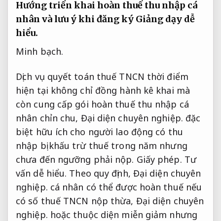
Hướng triển khai hoàn thuế thu nhập cá
nhân và lưu ý khi đăng ký
Giảng dạy dễ
hiểu.
Minh bạch.
Dịch vụ quyết toán thuế TNCN thời điểm
hiện tại không chỉ đồng hành kê khai mà
còn cung cấp gói hoàn thuế thu nhập cá
nhân chỉn chu,
Đại diện chuyên nghiệp.
đặc
biệt hữu ích cho người lao động có thu
nhập bị khấu trừ thuế trong năm nhưng
chưa đến ngưỡng phải nộp.
Giấy phép.
Tư
vấn dễ hiểu.
Theo quy định,
Đại diện chuyên
nghiệp.
cá nhân có thể được hoàn thuế nếu
có số thuế TNCN nộp thừa,
Đại diện chuyên
nghiệp.
hoặc thuộc diện miễn giảm nhưng