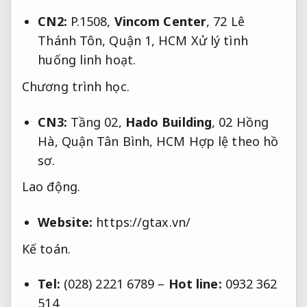
CN2:
P.1508,
Vincom Center
, 72 Lê
Thánh Tôn, Quận 1, HCM
Xử lý tình
huống linh hoạt.
Chương trình học.
CN3:
Tầng 02,
Hado Building
, 02 Hồng
Hà, Quận Tân Bình, HCM
Hợp lệ theo hồ
sơ.
Lao động.
Website:
https://gtax.vn/
Kế toán.
Tel:
(028) 2221 6789 –
Hot line:
0932 362
514