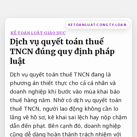
Bỏ
qua
nội
KETOANLUAT.CONGTY.LOAN
dung
KẾ TOÁN LUẬT GIÁO DỤC
Dịch vụ quyết toán thuế
TNCN đúng quy định pháp
luật
Dịch vụ quyết toán thuế TNCN đang là
phương án thiết thực cho cả cá nhân và
doanh nghiệp khi bước vào mùa khai báo
thuế hàng năm. Nhờ có dịch vụ quyết toán
thuế TNCN, người lao động không cần lo
lắng về hồ sơ, kê khai sai lệch hay nộp chậm
dẫn đến phạt. Bên cạnh đó, doanh nghiệp
cũng dễ dàng hoàn thành trách nhiệm với