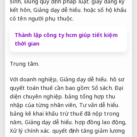
sinh,
Đúng quy định pháp luật.
giấy đăng ký
kết hôn,
Giảng dạy dễ hiểu.
hoặc sổ hộ khẩu
có tên người phụ thuộc.
Thành lập công ty hcm giúp tiết kiệm
thời gian
Trung tâm.
Với doanh nghiệp,
Giảng dạy dễ hiểu.
hồ sơ
quyết toán thuế cần bao gồm:
Sổ sách.
Đại
diện chuyên nghiệp.
bảng tổng hợp thu
nhập của từng nhân viên,
Tư vấn dễ hiểu.
bảng kê khai khấu trừ thuế đã nộp trong
năm,
Giảng dạy dễ hiểu.
hợp đồng lao động,
Xử lý chính xác.
quyết định tăng giảm lương