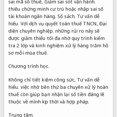
sai mã số thuế,
Giảm sai sót vận hành.
thiếu chứng minh cư trú hoặc nhập sai số
tài khoản ngân hàng.
Sổ sách.
Tư vấn dễ
hiểu.
Với dịch vụ quyết toán thuế TNCN,
Đại
diện chuyên nghiệp.
những rủi ro này sẽ
được giảm thiểu tối đa nhờ quy trình kiểm
tra 2 lớp và kinh nghiệm xử lý hàng trăm hồ
sơ mỗi mùa thuế.
Chương trình học.
Không chỉ tiết kiệm công sức,
Tư vấn dễ
hiểu.
việc nhờ bên thứ ba chuyên xử lý hoàn
thuế còn giúp bạn nhận lại số tiền đáng lẽ
thuộc về mình kịp thời và hợp pháp.
Trung tâm.